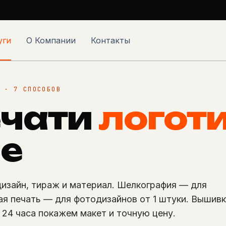
уги
О Компании
Контакты
 · 7 СПОСОБОВ
ечати
логот
ле
изайн, тираж и материал. Шелкография — для
ая печать — для фотодизайнов от 1 штуки. Вышив
24 часа покажем макет и точную цену.