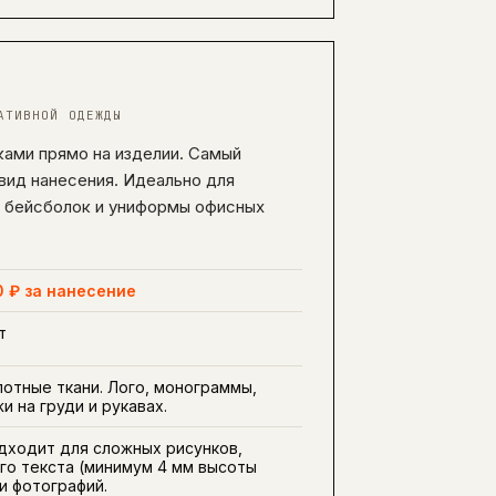
АТИВНОЙ ОДЕЖДЫ
ками прямо на изделии. Самый
вид нанесения. Идеально для
, бейсболок и униформы офисных
0 ₽ за нанесение
т
лотные ткани. Лого, монограммы,
и на груди и рукавах.
дходит для сложных рисунков,
го текста (минимум 4 мм высоты
 и фотографий.