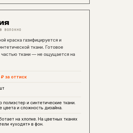
ия
В ВОЛОКНО
ой краска газифицируется и
интетической ткани. Готовое
 частью ткани — не ощущается на
 ₽ за оттиск
 шт
о полиэстер и синтетические ткани.
 цвета и сложность дизайна.
ботает на хлопке. На цветных тканях
тели «уходят» в фон.