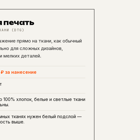
 печать
КАНИ (DTG)
жение прямо на ткани, как обычный
льно для сложных дизайнов,
и мелких деталей.
 ₽ за нанесение
т
о 100% хлопок, белые и светлые ткани
ьны.
мных тканях нужен белый подслой —
ость выше.