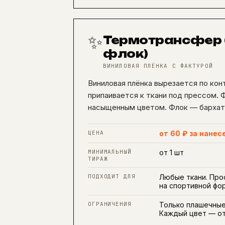
✨
Термотрансфер 
флок)
ВИНИЛОВАЯ ПЛЁНКА С ФАКТУРОЙ
Виниловая плёнка вырезается по кон
припаивается к ткани под прессом. 
насыщенным цветом. Флок — бархат
ЦЕНА
от 60 ₽ за нанес
МИНИМАЛЬНЫЙ
от 1 шт
ТИРАЖ
ПОДХОДИТ ДЛЯ
Любые ткани. Прос
на спортивной фо
ОГРАНИЧЕНИЯ
Только плашечные
Каждый цвет — от