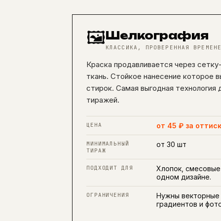
🖼️
Шелкография
КЛАССИКА, ПРОВЕРЕННАЯ ВРЕМЕН
Краска продавливается через сетку
ткань. Стойкое нанесение которое 
стирок. Самая выгодная технология 
тиражей.
ЦЕНА
от 45 ₽ за оттис
МИНИМАЛЬНЫЙ
от 30 шт
ТИРАЖ
ПОДХОДИТ ДЛЯ
Хлопок, смесовые 
одном дизайне.
ОГРАНИЧЕНИЯ
Нужны векторные 
градиентов и фот