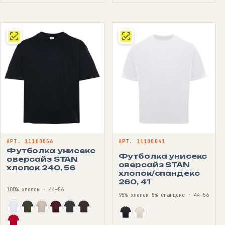
469 ₽
1099 ₽
–
–
580 ₽
1350 ₽
АРТ. 11100056
АРТ. 11100041
Футболка унисекс
Футболка унисекс
оверсайз STAN
оверсайз STAN
хлопок 240, 56
хлопок/спандекс
260, 41
100% хлопок · 44—56
95% хлопок 5% спандекс · 44—56