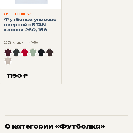
АРТ. 11100156
Футболка унисекс
оверсайз STAN
хлопок 260, 156
100% хлопок · 44—56
1190
₽
О категории «Футболка»