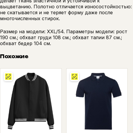
делает ткань эластичной и устойчивой к
выцветанию. Полотно отличается износостойкостью:
не скатывается и не теряет форму даже после
многочисленных стирок.
Размер на модели: XXL/54. Параметры модели: рост
190 см.; обхват груди 108 см.; обхват талии 87 см.;
обхват бедер 104 см.
Похожие