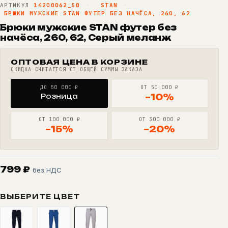
АРТИКУЛ
14200062_50
·
STAN
·
БРЮКИ МУЖСКИЕ STAN ФУТЕР БЕЗ НАЧЁСА, 260, 62
Брюки мужские STAN футер без
начёса, 260, 62, Серый меланж
ОПТОВАЯ ЦЕНА В КОРЗИНЕ
СКИДКА СЧИТАЕТСЯ ОТ ОБЩЕЙ СУММЫ ЗАКАЗА
ДО 50 000 ₽
ОТ 50 000 ₽
Розница
−10%
ОТ 100 000 ₽
ОТ 300 000 ₽
−15%
−20%
799
₽
без НДС
ВЫБЕРИТЕ ЦВЕТ