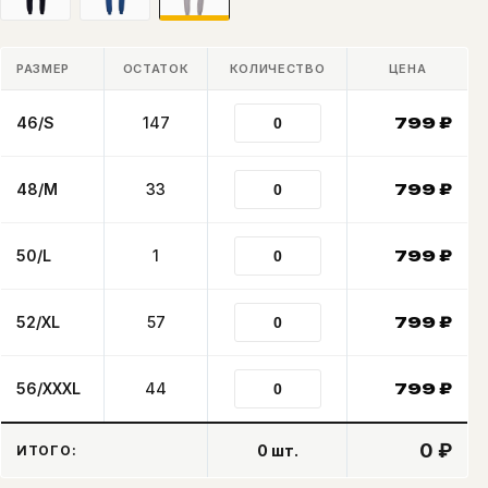
РАЗМЕР
ОСТАТОК
КОЛИЧЕСТВО
ЦЕНА
46/S
147
799
₽
48/M
33
799
₽
50/L
1
799
₽
52/XL
57
799
₽
56/XXXL
44
799
₽
0 ₽
0
шт.
ИТОГО: