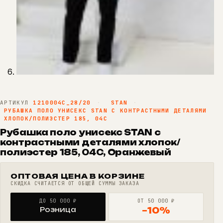
АРТИКУЛ
1210004C_28/20
·
STAN
·
РУБАШКА ПОЛО УНИСЕКС STAN С КОНТРАСТНЫМИ ДЕТАЛЯМИ
ХЛОПОК/ПОЛИЭСТЕР 185, 04С
Рубашка поло унисекс STAN с
контрастными деталями хлопок/
полиэстер 185, 04С, Оранжевый
ОПТОВАЯ ЦЕНА В КОРЗИНЕ
СКИДКА СЧИТАЕТСЯ ОТ ОБЩЕЙ СУММЫ ЗАКАЗА
ДО 50 000 ₽
ОТ 50 000 ₽
Розница
−10%