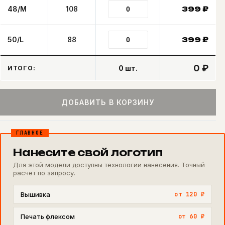
48/M
108
399
₽
50/L
88
399
₽
0 ₽
0
шт.
ИТОГО:
ДОБАВИТЬ В КОРЗИНУ
ГЛАВНОЕ
Нанесите свой логотип
Для этой модели доступны технологии нанесения. Точный
расчёт по запросу.
Вышивка
от 120 ₽
Печать флексом
от 60 ₽