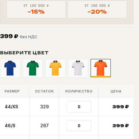
ОТ 100 000 ₽
ОТ 300 000 ₽
−15%
−20%
399
₽
без НДС
ВЫБЕРИТЕ ЦВЕТ
РАЗМЕР
ОСТАТОК
КОЛИЧЕСТВО
ЦЕНА
44/XS
329
399
₽
46/S
267
399
₽