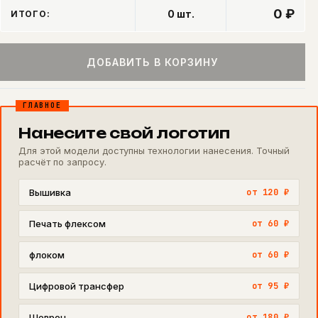
0 ₽
0
шт.
ИТОГО:
ДОБАВИТЬ В КОРЗИНУ
ГЛАВНОЕ
Нанесите свой логотип
Для этой модели доступны технологии нанесения. Точный
расчёт по запросу.
Вышивка
от 120 ₽
Печать флексом
от 60 ₽
флоком
от 60 ₽
Цифровой трансфер
от 95 ₽
Шеврон
от 180 ₽