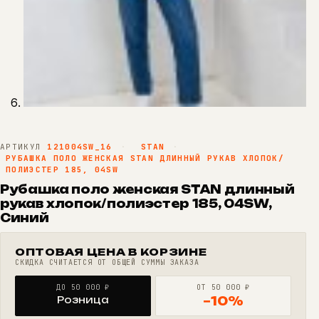
АРТИКУЛ
121004SW_16
·
STAN
·
РУБАШКА ПОЛО ЖЕНСКАЯ STAN ДЛИННЫЙ РУКАВ ХЛОПОК/
ПОЛИЭСТЕР 185, 04SW
Рубашка поло женская STAN длинный
рукав хлопок/полиэстер 185, 04SW,
Синий
ОПТОВАЯ ЦЕНА В КОРЗИНЕ
СКИДКА СЧИТАЕТСЯ ОТ ОБЩЕЙ СУММЫ ЗАКАЗА
ДО 50 000 ₽
ОТ 50 000 ₽
Розница
−10%