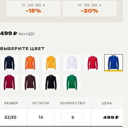
ОТ 100 000 ₽
ОТ 300 000 ₽
−15%
−20%
499
₽
без НДС
ВЫБЕРИТЕ ЦВЕТ
РАЗМЕР
ОСТАТОК
КОЛИЧЕСТВО
ЦЕНА
42/XS
14
499
₽