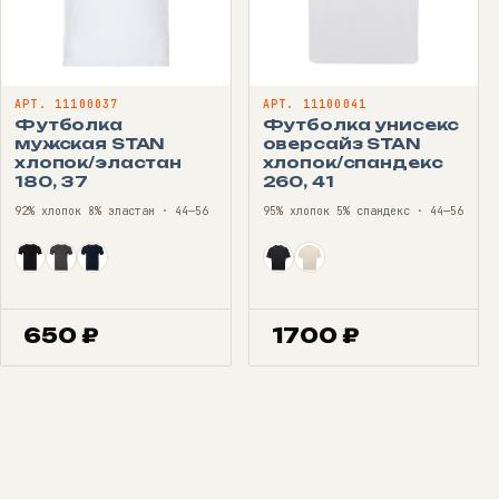
АРТ. 11100037
АРТ. 11100041
Футболка
Футболка унисекс
мужская STAN
оверсайз STAN
хлопок/эластан
хлопок/спандекс
180, 37
260, 41
92% хлопок 8% эластан · 44—56
95% хлопок 5% спандекс · 44—56
650
₽
1700
₽