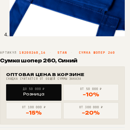
АРТИКУЛ
18200260_16
·
STAN
·
СУМКА ШОПЕР 260
Сумка шопер 260, Синий
ОПТОВАЯ ЦЕНА В КОРЗИНЕ
СКИДКА СЧИТАЕТСЯ ОТ ОБЩЕЙ СУММЫ ЗАКАЗА
ДО 50 000 ₽
ОТ 50 000 ₽
Розница
−10%
ОТ 100 000 ₽
ОТ 300 000 ₽
−15%
−20%