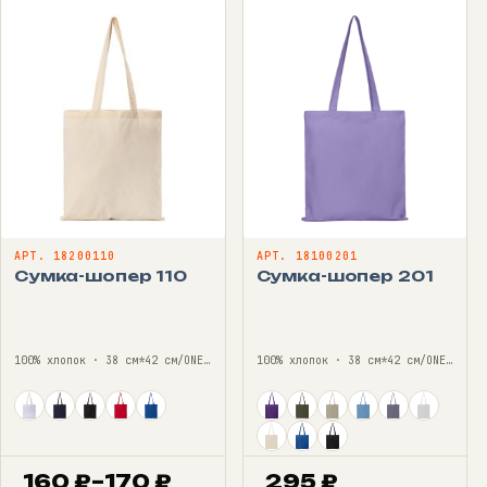
АРТ. 18200110
АРТ. 18100201
Сумка-шопер 110
Сумка-шопер 201
100% хлопок · 38 см*42 см/ONE SIZE
100% хлопок · 38 см*42 см/ONE SIZE
160
₽
–
170
₽
295
₽