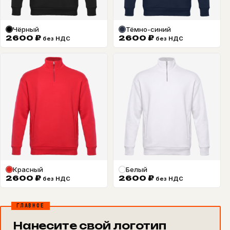
Чёрный
Тёмно-синий
2600
₽
2600
₽
без НДС
без НДС
Красный
Белый
2600
₽
2600
₽
без НДС
без НДС
ГЛАВНОЕ
Нанесите свой логотип