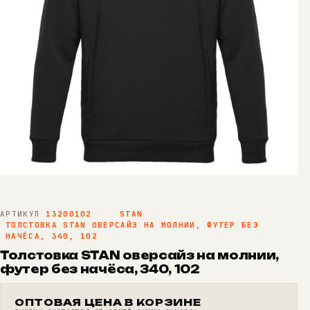
АРТИКУЛ
13200102
·
STAN
·
ТОЛСТОВКА STAN ОВЕРСАЙЗ НА МОЛНИИ, ФУТЕР БЕЗ
НАЧЁСА, 340, 102
Толстовка STAN оверсайз на молнии,
футер без начёса, 340, 102
ОПТОВАЯ ЦЕНА В КОРЗИНЕ