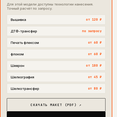
Для этой модели доступны технологии нанесения.
Точный расчёт по запросу.
Вышивка
от 120 ₽
ДТФ-трансфер
по запросу
Печать флексом
от 60 ₽
флоком
от 60 ₽
Шеврон
от 180 ₽
Шелкография
от 45 ₽
Шелкотрансфер
от 80 ₽
СКАЧАТЬ МАКЕТ (PDF) ↗