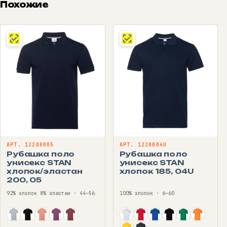
Похожие
АРТ. 12200005
АРТ. 1220004U
Рубашка поло
Рубашка поло
унисекс STAN
унисекс STAN
хлопок/эластан
хлопок 185, 04U
200, 05
92% хлопок 8% эластан · 44—56
100% хлопок · 6—60