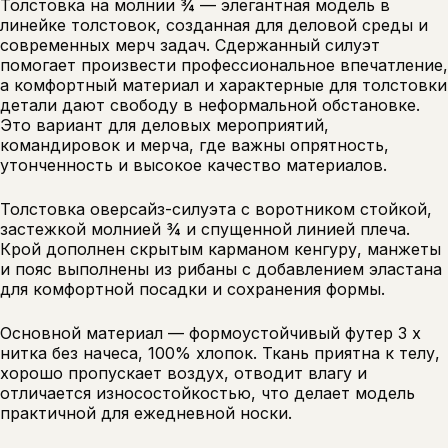
Толстовка на молнии ¾ — элегантная модель в
линейке толстовок, созданная для деловой среды и
современных мерч задач. Сдержанный силуэт
помогает произвести профессиональное впечатление,
а комфортный материал и характерные для толстовки
детали дают свободу в неформальной обстановке.
Это вариант для деловых мероприятий,
командировок и мерча, где важны опрятность,
утонченность и высокое качество материалов.
Толстовка оверсайз-силуэта с воротником стойкой,
застежкой молнией ¾ и спущенной линией плеча.
Крой дополнен скрытым карманом кенгуру, манжеты
и пояс выполнены из рибаны с добавлением эластана
для комфортной посадки и сохранения формы.
Основной материал — формоустойчивый футер 3 х
нитка без начеса, 100% хлопок. Ткань приятна к телу,
хорошо пропускает воздух, отводит влагу и
отличается износостойкостью, что делает модель
практичной для ежедневной носки.