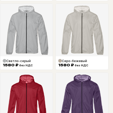
Светло-серый
Серо-бежевый
1580
₽
1580
₽
без НДС
без НДС