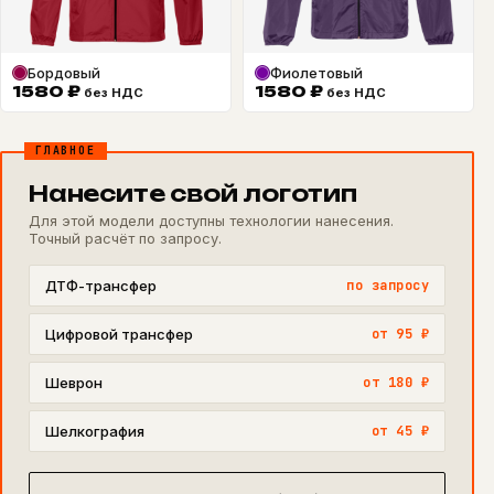
Бордовый
Фиолетовый
1580
₽
1580
₽
без НДС
без НДС
ГЛАВНОЕ
Нанесите свой логотип
Для этой модели доступны технологии нанесения.
Точный расчёт по запросу.
ДТФ-трансфер
по запросу
Цифровой трансфер
от 95 ₽
Шеврон
от 180 ₽
Шелкография
от 45 ₽