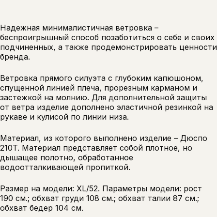
Надежная минималистичная ветровка –
беспроигрышный способ позаботиться о себе и своих
подчиненных, а также продемонстрировать ценности
бренда.
Ветровка прямого силуэта с глубоким капюшоном,
спущенной линией плеча, прорезным карманом и
застежкой на молнию. Для дополнительной защиты
от ветра изделие дополнено эластичной резинкой на
рукаве и кулисой по линии низа.
Материал, из которого выполнено изделие – Дюспо
210T. Материал представляет собой плотное, но
дышащее полотно, обработанное
водоотталкивающей пропиткой.
Размер на модели: XL/52. Параметры модели: рост
190 см.; обхват груди 108 см.; обхват талии 87 см.;
обхват бедер 104 см.