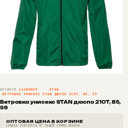
АРТИКУЛ
16300059
·
STAN
·
ВЕТРОВКА УНИСЕКС STAN ДЮСПО 210T, 85, 59
Ветровка унисекс STAN дюспо 210T, 85,
59
ОПТОВАЯ ЦЕНА В КОРЗИНЕ
СКИДКА СЧИТАЕТСЯ ОТ ОБЩЕЙ СУММЫ ЗАКАЗА