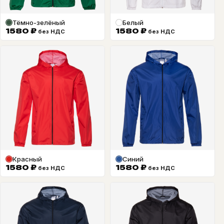
Тёмно-зелёный
Белый
1580
₽
1580
₽
без НДС
без НДС
Красный
Синий
1580
₽
1580
₽
без НДС
без НДС