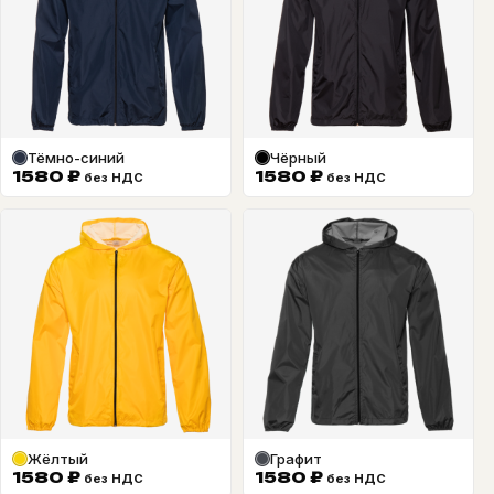
Тёмно-синий
Чёрный
1580
₽
1580
₽
без НДС
без НДС
Жёлтый
Графит
1580
₽
1580
₽
без НДС
без НДС