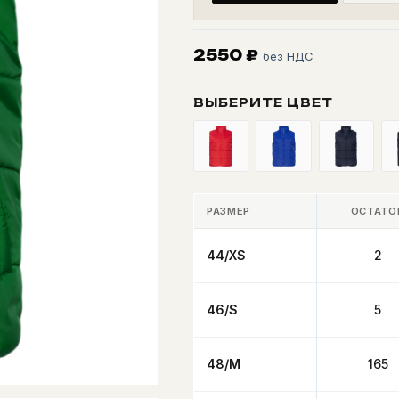
2550
₽
без НДС
ВЫБЕРИТЕ ЦВЕТ
РАЗМЕР
ОСТАТО
44/XS
2
46/S
5
48/M
165