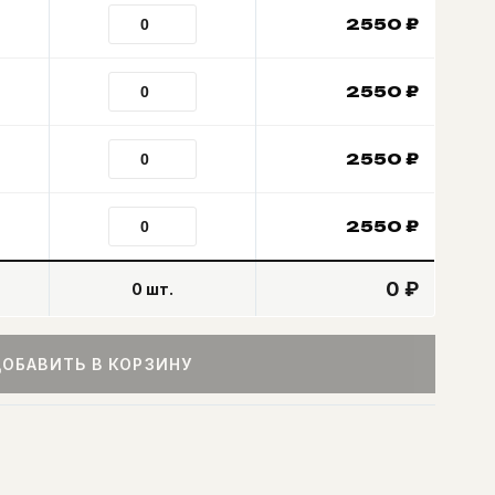
2550
₽
2550
₽
2550
₽
2550
₽
0 ₽
0
шт.
ОБАВИТЬ В КОРЗИНУ