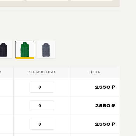
К
КОЛИЧЕСТВО
ЦЕНА
2550
₽
2550
₽
2550
₽