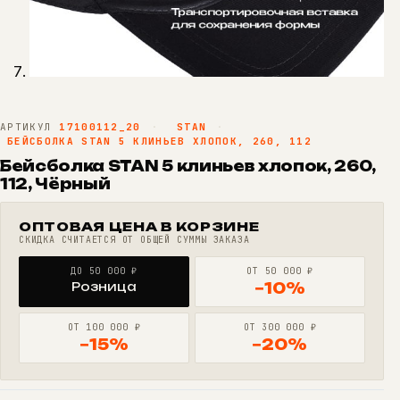
АРТИКУЛ
17100112_20
·
STAN
·
БЕЙСБОЛКА STAN 5 КЛИНЬЕВ ХЛОПОК, 260, 112
Бейсболка STAN 5 клиньев хлопок, 260,
112, Чёрный
ОПТОВАЯ ЦЕНА В КОРЗИНЕ
СКИДКА СЧИТАЕТСЯ ОТ ОБЩЕЙ СУММЫ ЗАКАЗА
ДО 50 000 ₽
ОТ 50 000 ₽
Розница
−10%
ОТ 100 000 ₽
ОТ 300 000 ₽
−15%
−20%