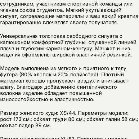
сотрудникам, участникам спортивной команды или
членам союза студентов. Мягкий укутывающий
силуэт, согревающие материалы и ваш яркий креатив
гарантированно впечатлят своего получателя.
Универсальная толстовка свободного силуэта с
капюшоном комфортной глубины, спущенной линией
плеча и глубоким карманом-кенгуру. Манжет и низ
изделия оформлены широкой эластичной резинкой.
Модель выполнена из мягкого и приятного к телу
футера (80% хлопок и 20% полиэстер). Плотный
материал хорошо пропускает воздух и впитывает
влагу. Благодаря добавлению синтетического
волокна изделие обладает повышенной
износостойкостью и эластичностью.
Размер женского худи: XS/44. Параметры модели:
рост 173 см.; обхват груди 80 см.; обхват талии 58 см.;
обхват бедер 89 см.
Размер мужского худи: XL/52. Параметры модели: