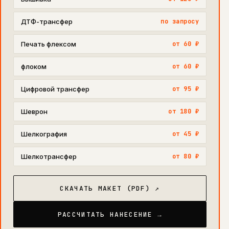
ДТФ-трансфер
по запросу
Печать флексом
от 60 ₽
флоком
от 60 ₽
Цифровой трансфер
от 95 ₽
Шеврон
от 180 ₽
Шелкография
от 45 ₽
Шелкотрансфер
от 80 ₽
СКАЧАТЬ МАКЕТ (PDF) ↗
РАССЧИТАТЬ НАНЕСЕНИЕ →