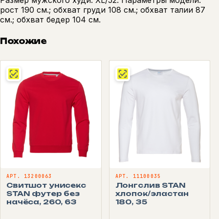
рост 190 см.; обхват груди 108 см.; обхват талии 87
см.; обхват бедер 104 см.
Похожие
АРТ. 13200063
АРТ. 11100035
Свитшот унисекс
Лонгслив STAN
STAN футер без
хлопок/эластан
начёса, 260, 63
180, 35