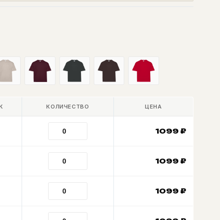
К
КОЛИЧЕСТВО
ЦЕНА
1099
₽
1099
₽
1099
₽