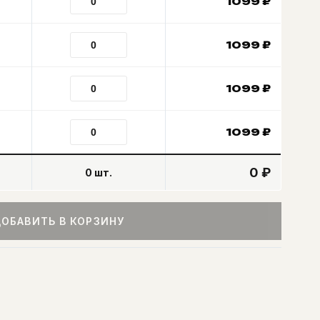
1099
₽
1099
₽
1099
₽
1099
₽
0 ₽
0
шт.
ОБАВИТЬ В КОРЗИНУ