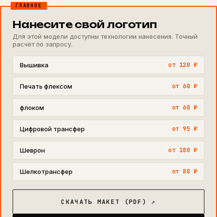
ГЛАВНОЕ
Нанесите свой логотип
Для этой модели доступны технологии нанесения. Точный
расчёт по запросу.
Вышивка
от 120 ₽
Печать флексом
от 60 ₽
флоком
от 60 ₽
Цифровой трансфер
от 95 ₽
Шеврон
от 180 ₽
Шелкотрансфер
от 80 ₽
СКАЧАТЬ МАКЕТ (PDF) ↗