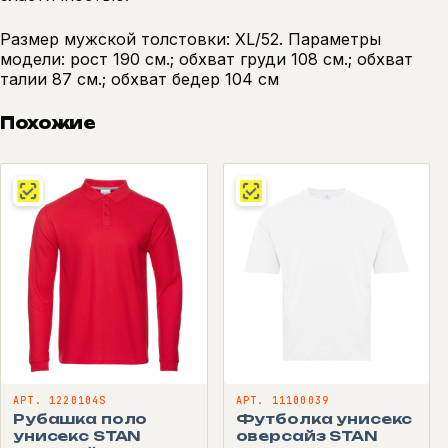
Размер мужской толстовки: XL/52. Параметры
модели: рост 190 см.; обхват груди 108 см.; обхват
талии 87 см.; обхват бедер 104 см
Похожие
АРТ. 1220104S
АРТ. 11100039
Рубашка поло
Футболка унисекс
унисекс STAN
оверсайз STAN