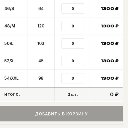
46/S
64
1300
₽
48/M
120
1300
₽
50/L
103
1300
₽
52/XL
45
1300
₽
54/XXL
98
1300
₽
0 ₽
0
шт.
ИТОГО:
ДОБАВИТЬ В КОРЗИНУ