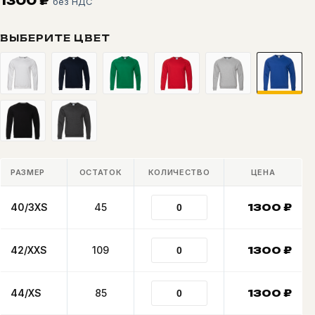
1300
₽
без НДС
ВЫБЕРИТЕ ЦВЕТ
РАЗМЕР
ОСТАТОК
КОЛИЧЕСТВО
ЦЕНА
40/3XS
45
1300
₽
42/XXS
109
1300
₽
44/XS
85
1300
₽