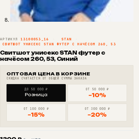
АРТИКУЛ
13100053_16
·
STAN
·
СВИТШОТ УНИСЕКС STAN ФУТЕР С НАЧЁСОМ 260, 53
Свитшот унисекс STAN футер с
начёсом 260, 53, Синий
ОПТОВАЯ ЦЕНА В КОРЗИНЕ
СКИДКА СЧИТАЕТСЯ ОТ ОБЩЕЙ СУММЫ ЗАКАЗА
ДО 50 000 ₽
ОТ 50 000 ₽
Розница
−10%
ОТ 100 000 ₽
ОТ 300 000 ₽
−15%
−20%