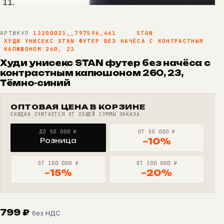
АРТИКУЛ
13200023__797596_461
·
STAN
·
ХУДИ УНИСЕКС STAN ФУТЕР БЕЗ НАЧЁСА С КОНТРАСТНЫМ
КАПЮШОНОМ 260, 23
Худи унисекс STAN футер без начёса с
контрастным капюшоном 260, 23,
Тёмно-синий
ОПТОВАЯ ЦЕНА В КОРЗИНЕ
СКИДКА СЧИТАЕТСЯ ОТ ОБЩЕЙ СУММЫ ЗАКАЗА
ДО 50 000 ₽
ОТ 50 000 ₽
Розница
−10%
ОТ 100 000 ₽
ОТ 300 000 ₽
−15%
−20%
799
₽
без НДС