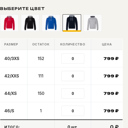
ВЫБЕРИТЕ ЦВЕТ
РАЗМЕР
ОСТАТОК
КОЛИЧЕСТВО
ЦЕНА
40/3XS
152
799
₽
42/XXS
111
799
₽
44/XS
150
799
₽
46/S
1
799
₽
0 ₽
0
шт.
ИТОГО: