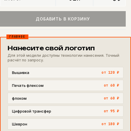
ДОБАВИТЬ В КОРЗИНУ
ГЛАВНОЕ
Нанесите свой логотип
Для этой модели доступны технологии нанесения. Точный
расчёт по запросу.
Вышивка
от 120 ₽
Печать флексом
от 60 ₽
флоком
от 60 ₽
Цифровой трансфер
от 95 ₽
Шеврон
от 180 ₽