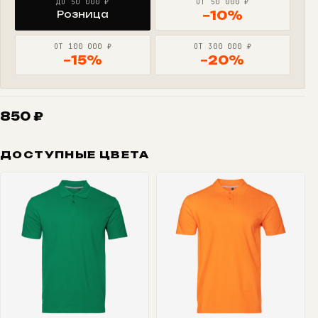
ДО 50 000 ₽
ОТ 50 000 ₽
Розница
−10%
ОТ 100 000 ₽
ОТ 300 000 ₽
−15%
−20%
850
₽
ДОСТУПНЫЕ ЦВЕТА