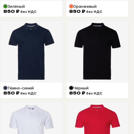
Зелёный
Оранжевый
850
₽
850
₽
без НДС
без НДС
Тёмно-синий
Чёрный
850
₽
850
₽
без НДС
без НДС