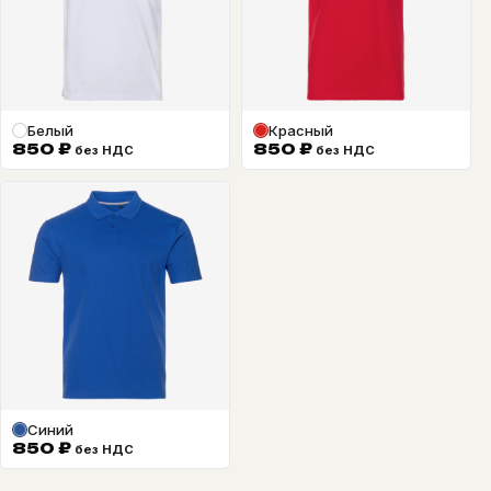
Белый
Красный
850
₽
850
₽
без НДС
без НДС
Синий
850
₽
без НДС