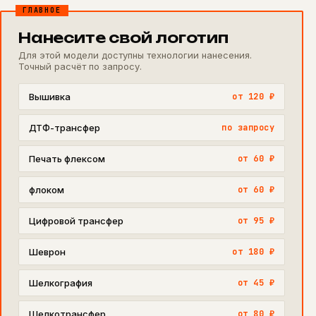
ГЛАВНОЕ
Нанесите свой логотип
Для этой модели доступны технологии нанесения.
Точный расчёт по запросу.
Вышивка
от 120 ₽
ДТФ-трансфер
по запросу
Печать флексом
от 60 ₽
флоком
от 60 ₽
Цифровой трансфер
от 95 ₽
Шеврон
от 180 ₽
Шелкография
от 45 ₽
Шелкотрансфер
от 80 ₽