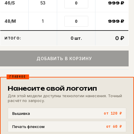
46/S
53
999
₽
48/M
1
999
₽
0 ₽
0
шт.
ИТОГО:
ДОБАВИТЬ В КОРЗИНУ
ГЛАВНОЕ
Нанесите свой логотип
Для этой модели доступны технологии нанесения. Точный
расчёт по запросу.
Вышивка
от 120 ₽
Печать флексом
от 60 ₽