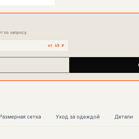
т по запросу.
от 45 ₽
Размерная сетка
Уход за одеждой
Детали