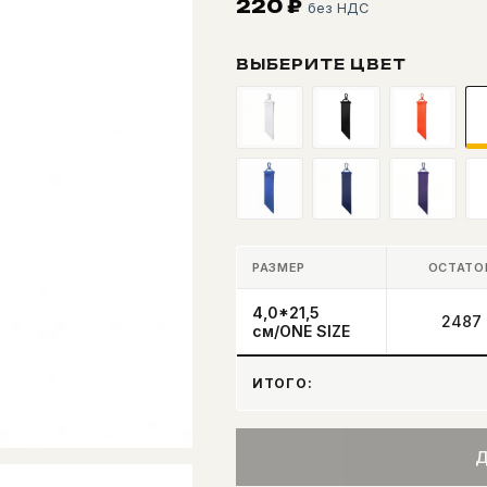
220
₽
без НДС
ВЫБЕРИТЕ ЦВЕТ
РАЗМЕР
ОСТАТО
4,0*21,5
2487
см/ONE SIZE
ИТОГО:
Д