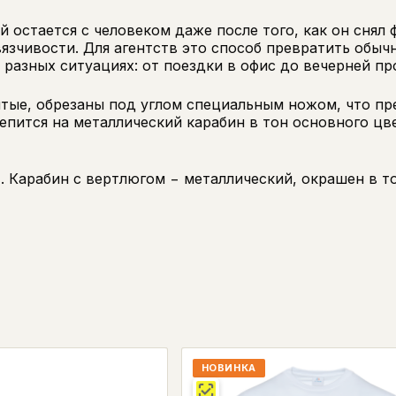
 остается с человеком даже после того, как он снял 
авязчивости. Для агентств это способ превратить обы
 разных ситуациях: от поездки в офис до вечерней пр
ытые, обрезаны под углом специальным ножом, что п
епится на металлический карабин в тон основного цве
). Карабин с вертлюгом − металлический, окрашен в 
НОВИНКА