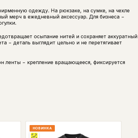
фирменную одежду. На рюкзаке, на сумке, на чехле
чный мерч в ежедневный аксессуар. Для бизнеса −
огулки.
редотвращает осыпание нитей и сохраняет аккуратный
та − деталь выглядит цельно и не перетягивает
тон ленты − крепление вращающееся, фиксируется
НОВИНКА