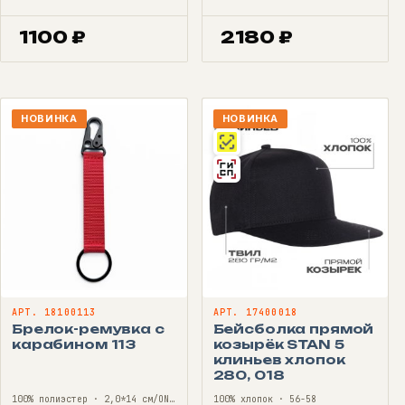
1100
₽
2180
₽
НОВИНКА
НОВИНКА
АРТ. 18100113
АРТ. 17400018
Брелок-ремувка с
Бейсболка прямой
карабином 113
козырёк STAN 5
клиньев хлопок
280, 018
100% полиэстер · 2,0*14 см/ONE SIZE
100% хлопок · 56-58