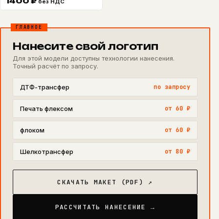
1400
₽
без НДС
ГЛАВНОЕ
Нанесите свой логотип
Для этой модели доступны технологии нанесения.
Точный расчёт по запросу.
ДТФ-трансфер
по запросу
Печать флексом
от 60 ₽
флоком
от 60 ₽
Шелкотрансфер
от 80 ₽
СКАЧАТЬ МАКЕТ (PDF) ↗
РАССЧИТАТЬ НАНЕСЕНИЕ →