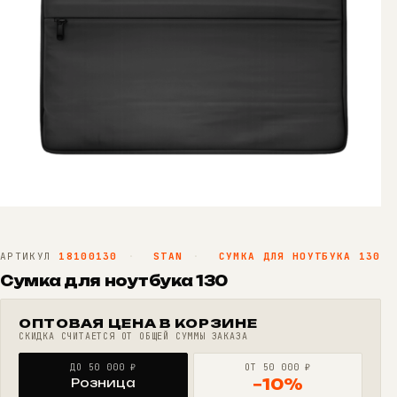
АРТИКУЛ
18100130
·
STAN
·
СУМКА ДЛЯ НОУТБУКА 130
Сумка для ноутбука 130
ОПТОВАЯ ЦЕНА В КОРЗИНЕ
СКИДКА СЧИТАЕТСЯ ОТ ОБЩЕЙ СУММЫ ЗАКАЗА
ДО 50 000 ₽
ОТ 50 000 ₽
Розница
−10%