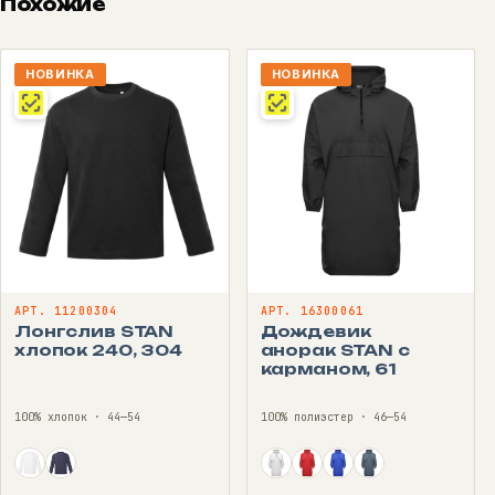
Похожие
НОВИНКА
НОВИНКА
АРТ. 11200304
АРТ. 16300061
Лонгслив STAN
Дождевик
хлопок 240, 304
анорак STAN с
карманом, 61
100% хлопок · 44—54
100% полиэстер · 46—54