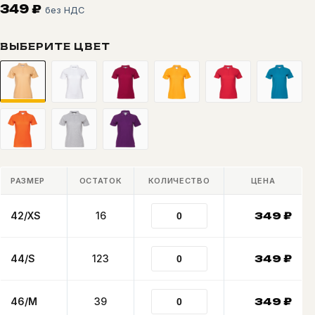
349
₽
без НДС
ВЫБЕРИТЕ ЦВЕТ
РАЗМЕР
ОСТАТОК
КОЛИЧЕСТВО
ЦЕНА
42/XS
16
349
₽
44/S
123
349
₽
46/M
39
349
₽