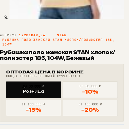
АРТИКУЛ
1220104W_54
·
STAN
·
РУБАШКА ПОЛО ЖЕНСКАЯ STAN ХЛОПОК/ПОЛИЭСТЕР 185,
104W
Рубашка поло женская STAN хлопок/
полиэстер 185, 104W, Бежевый
ОПТОВАЯ ЦЕНА В КОРЗИНЕ
СКИДКА СЧИТАЕТСЯ ОТ ОБЩЕЙ СУММЫ ЗАКАЗА
ДО 50 000 ₽
ОТ 50 000 ₽
Розница
−10%
ОТ 100 000 ₽
ОТ 300 000 ₽
−15%
−20%