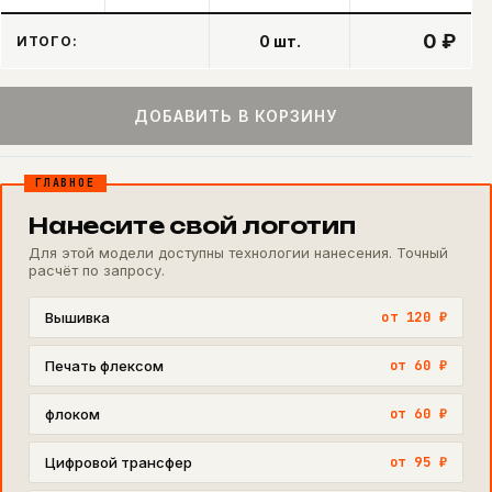
0 ₽
0
шт.
ИТОГО:
ДОБАВИТЬ В КОРЗИНУ
ГЛАВНОЕ
Нанесите свой логотип
Для этой модели доступны технологии нанесения. Точный
расчёт по запросу.
Вышивка
от 120 ₽
Печать флексом
от 60 ₽
флоком
от 60 ₽
Цифровой трансфер
от 95 ₽