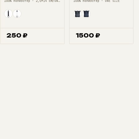
100% полиэстер · 2,0*14 см/ONE SIZE
100% полиэстер · ONE SIZE
250
₽
1500
₽