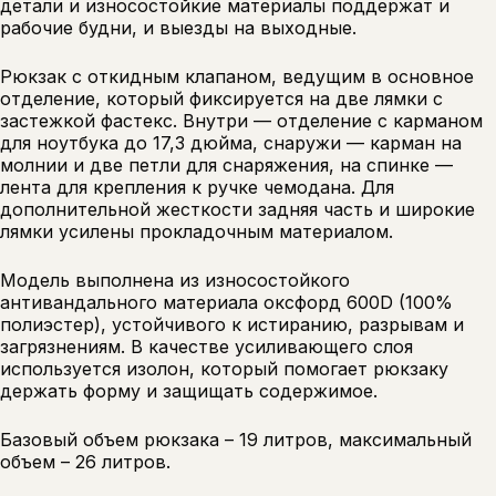
детали и износостойкие материалы поддержат и
рабочие будни, и выезды на выходные.
Рюкзак с откидным клапаном, ведущим в основное
отделение, который фиксируется на две лямки с
застежкой фастекс. Внутри — отделение с карманом
для ноутбука до 17,3 дюйма, снаружи — карман на
молнии и две петли для снаряжения, на спинке —
лента для крепления к ручке чемодана. Для
дополнительной жесткости задняя часть и широкие
лямки усилены прокладочным материалом.
Модель выполнена из износостойкого
антивандального материала оксфорд 600D (100%
полиэстер), устойчивого к истиранию, разрывам и
загрязнениям. В качестве усиливающего слоя
используется изолон, который помогает рюкзаку
держать форму и защищать содержимое.
Базовый объем рюкзака – 19 литров, максимальный
объем – 26 литров.