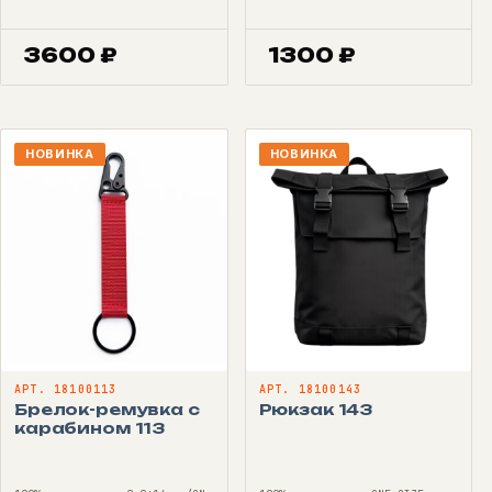
3600
₽
1300
₽
НОВИНКА
НОВИНКА
АРТ. 18100113
АРТ. 18100143
Брелок-ремувка с
Рюкзак 143
карабином 113