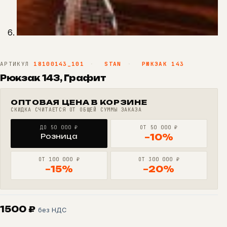
АРТИКУЛ
18100143_101
·
STAN
·
РЮКЗАК 143
Рюкзак 143, Графит
ОПТОВАЯ ЦЕНА В КОРЗИНЕ
СКИДКА СЧИТАЕТСЯ ОТ ОБЩЕЙ СУММЫ ЗАКАЗА
ДО 50 000 ₽
ОТ 50 000 ₽
Розница
−10%
ОТ 100 000 ₽
ОТ 300 000 ₽
−15%
−20%
1500
₽
без НДС