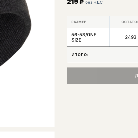
219
₽
без НДС
РАЗМЕР
ОСТАТО
56-58/ONE
2493
SIZE
ИТОГО:
Д