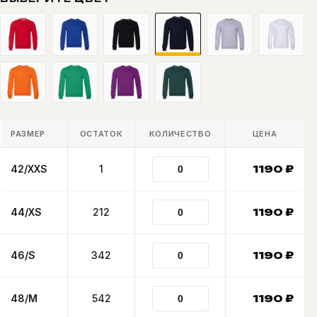
РАЗМЕР
ОСТАТОК
КОЛИЧЕСТВО
ЦЕНА
42/XXS
1
1190
₽
44/XS
212
1190
₽
46/S
342
1190
₽
48/M
542
1190
₽