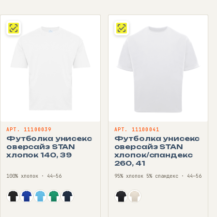
АРТ. 11100039
АРТ. 11100041
Футболка унисекс
Футболка унисекс
оверсайз STAN
оверсайз STAN
хлопок 140, 39
хлопок/спандекс
260, 41
100% хлопок · 44—56
95% хлопок 5% спандекс · 44—56