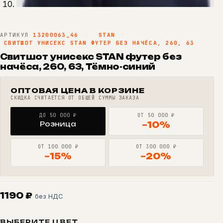
АРТИКУЛ
13200063_46
·
STAN
·
СВИТШОТ УНИСЕКС STAN ФУТЕР БЕЗ НАЧЁСА, 260, 63
Свитшот унисекс STAN футер без
начёса, 260, 63, Тёмно-синий
ОПТОВАЯ ЦЕНА В КОРЗИНЕ
СКИДКА СЧИТАЕТСЯ ОТ ОБЩЕЙ СУММЫ ЗАКАЗА
ДО 50 000 ₽
ОТ 50 000 ₽
Розница
−10%
ОТ 100 000 ₽
ОТ 300 000 ₽
−15%
−20%
1190
₽
без НДС
ВЫБЕРИТЕ ЦВЕТ