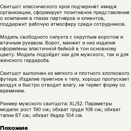
Свитшот классического кроя подчеркнёт имидж
организации, сформирует позитивное представление
о компании в глазах партнёров и клиентов,
поддержит рабочую атмосферу среди сотрудников.
Модель свободного силуэта с округлым воротом и
втачным рукавом. Ворот, манжет и низ изделия
оформлены эластичной бейкой в тон основному
цвету. Модель подойдет как для мужского, так и для
женского гардероба.
Свитшот выполнен из мягкого и плотного хлопкового
футера. Изделие приятное к телу, хорошо пропускает
воздух и быстро отводит влагу, не теряет форму со
временем.
Размер мужского свитшота: XL/52. Параметры
модели: рост 190 см.; обхват груди 108 см.; обхват
талии 87 см.; обхват бедер 104 см.
Похожие