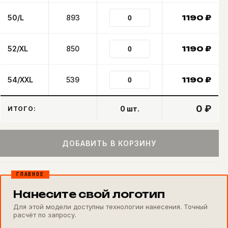
50/L
893
1190
₽
52/XL
850
1190
₽
54/XXL
539
1190
₽
0 ₽
0
шт.
ИТОГО:
ДОБАВИТЬ В КОРЗИНУ
ГЛАВНОЕ
Нанесите свой логотип
Для этой модели доступны технологии нанесения. Точный
расчёт по запросу.