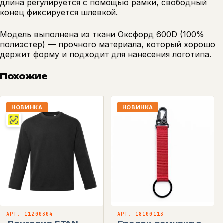
длина регулируется с помощью рамки, свободный
конец фиксируется шлевкой.
Модель выполнена из ткани Оксфорд 600D (100%
полиэстер) — прочного материала, который хорошо
держит форму и подходит для нанесения логотипа.
Похожие
НОВИНКА
НОВИНКА
АРТ. 11200304
АРТ. 18100113
Лонгслив STAN
Брелок-ремувка с