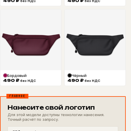
490
₽
490
₽
без НДС
без НДС
Бордовый
Чёрный
490
₽
490
₽
без НДС
без НДС
ГЛАВНОЕ
Нанесите свой логотип
Для этой модели доступны технологии нанесения.
Точный расчёт по запросу.