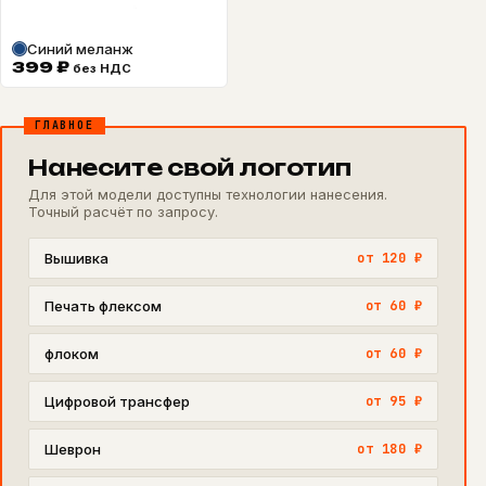
Синий меланж
399
₽
без НДС
ГЛАВНОЕ
Нанесите свой логотип
Для этой модели доступны технологии нанесения.
Точный расчёт по запросу.
Вышивка
от 120 ₽
Печать флексом
от 60 ₽
флоком
от 60 ₽
Цифровой трансфер
от 95 ₽
Шеврон
от 180 ₽