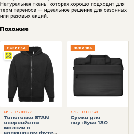
Натуральная ткань, которая хорошо подходит для
терм переноса — идеальное решение для сезонных
или разовых акций.
Похожие
НОВИНКА
НОВИНКА
АРТ. 13200099
АРТ. 18100130
Толстовка STAN
Сумка для
оверсайз на
ноутбука 130
молнии с
капюшоном футер