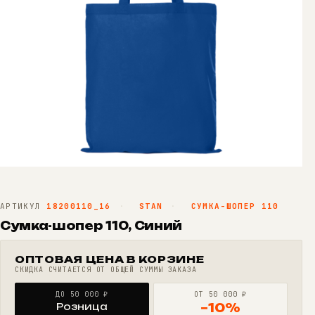
АРТИКУЛ
18200110_16
·
STAN
·
СУМКА-ШОПЕР 110
Сумка-шопер 110, Синий
ОПТОВАЯ ЦЕНА В КОРЗИНЕ
СКИДКА СЧИТАЕТСЯ ОТ ОБЩЕЙ СУММЫ ЗАКАЗА
ДО 50 000 ₽
ОТ 50 000 ₽
Розница
−10%