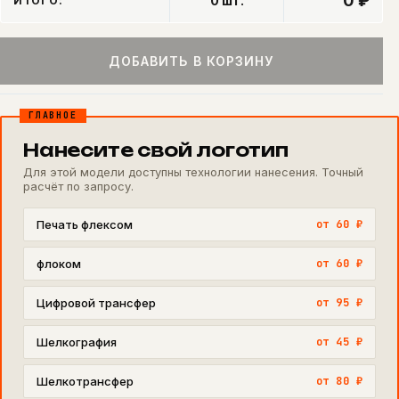
0 ₽
0
шт.
ИТОГО:
ДОБАВИТЬ В КОРЗИНУ
ГЛАВНОЕ
Нанесите свой логотип
Для этой модели доступны технологии нанесения. Точный
расчёт по запросу.
Печать флексом
от 60 ₽
флоком
от 60 ₽
Цифровой трансфер
от 95 ₽
Шелкография
от 45 ₽
Шелкотрансфер
от 80 ₽