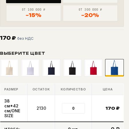
ОТ 100 000 ₽
ОТ 300 000 ₽
−15%
−20%
170
₽
без НДС
ВЫБЕРИТЕ ЦВЕТ
РАЗМЕР
ОСТАТОК
КОЛИЧЕСТВО
ЦЕНА
38
см*42
2130
170
₽
см/ONE
SIZE