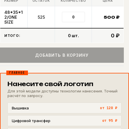
РАЗМЕР
ОСТАТОК
КОЛИЧЕСТВО
ЦЕНА
48*35*1
2/ONE
525
500
₽
SIZE
0 ₽
0
шт.
ИТОГО:
ДОБАВИТЬ В КОРЗИНУ
ГЛАВНОЕ
Нанесите свой логотип
Для этой модели доступны технологии нанесения. Точный
расчёт по запросу.
Вышивка
от 120 ₽
Цифровой трансфер
от 95 ₽