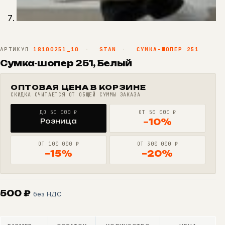
АРТИКУЛ
18100251_10
·
STAN
·
СУМКА-ШОПЕР 251
Сумка-шопер 251, Белый
ОПТОВАЯ ЦЕНА В КОРЗИНЕ
СКИДКА СЧИТАЕТСЯ ОТ ОБЩЕЙ СУММЫ ЗАКАЗА
ДО 50 000 ₽
ОТ 50 000 ₽
Розница
−10%
ОТ 100 000 ₽
ОТ 300 000 ₽
−15%
−20%
500
₽
без НДС