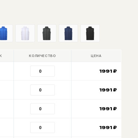
К
КОЛИЧЕСТВО
ЦЕНА
1991
₽
1991
₽
1991
₽
1991
₽