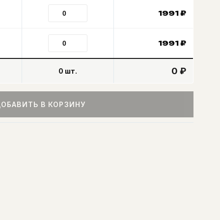
1991
₽
1991
₽
0 ₽
0
шт.
ОБАВИТЬ В КОРЗИНУ