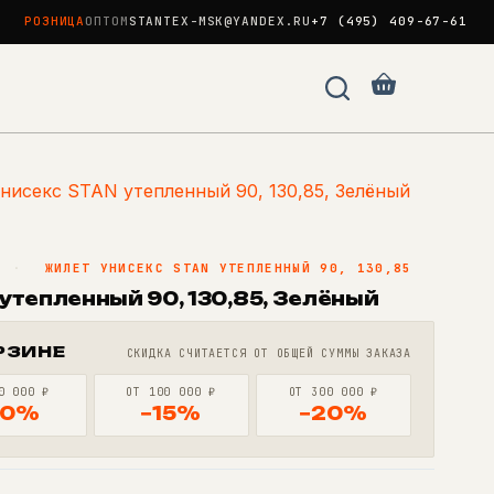
РОЗНИЦА
ОПТОМ
STANTEX-MSK@YANDEX.RU
+7 (495) 409-67-61
Корзина
нисекс STAN утепленный 90, 130,85, Зелёный
N
·
ЖИЛЕТ УНИСЕКС STAN УТЕПЛЕННЫЙ 90, 130,85
утепленный 90, 130,85, Зелёный
РЗИНЕ
СКИДКА СЧИТАЕТСЯ ОТ ОБЩЕЙ СУММЫ ЗАКАЗА
0 000 ₽
ОТ 100 000 ₽
ОТ 300 000 ₽
10%
−15%
−20%