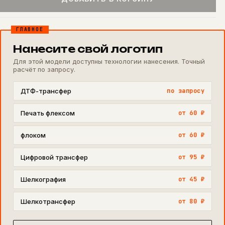
ГЛАВНОЕ
Нанесите свой логотип
Для этой модели доступны технологии нанесения. Точный
расчёт по запросу.
ДТФ-трансфер
по запросу
Печать флексом
от 60 ₽
флоком
от 60 ₽
Цифровой трансфер
от 95 ₽
Шелкография
от 45 ₽
Шелкотрансфер
от 80 ₽