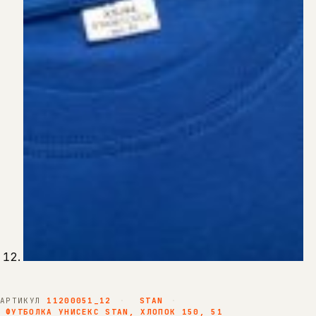
АРТИКУЛ
11200051_12
·
STAN
·
ФУТБОЛКА УНИСЕКС STAN, ХЛОПОК 150, 51