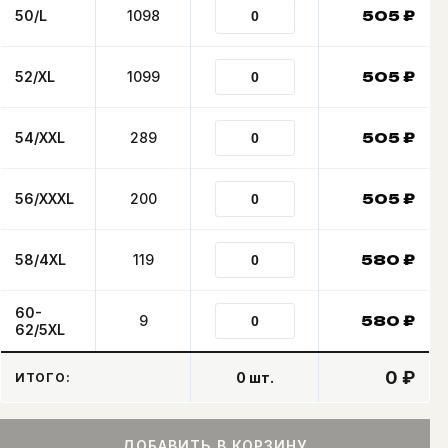
50/L
1098
505
₽
52/XL
1099
505
₽
54/XXL
289
505
₽
56/XXXL
200
505
₽
58/4XL
119
580
₽
60-
9
580
₽
62/5XL
0 ₽
0
шт.
ИТОГО:
ДОБАВИТЬ В КОРЗИНУ