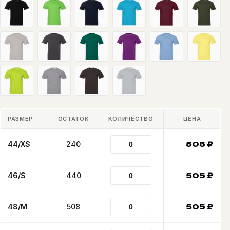
РАЗМЕР
ОСТАТОК
КОЛИЧЕСТВО
ЦЕНА
44/XS
240
505
₽
46/S
440
505
₽
48/M
508
505
₽