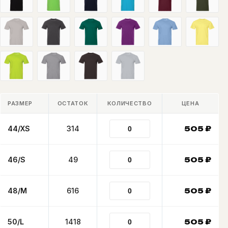
РАЗМЕР
ОСТАТОК
КОЛИЧЕСТВО
ЦЕНА
44/XS
314
505
₽
46/S
49
505
₽
48/M
616
505
₽
50/L
1418
505
₽