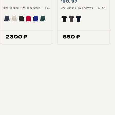
180, 37
80% хлопок 20% полиэстер · 44—56
92% хлопок 8% эластан · 44—56
2300
₽
650
₽