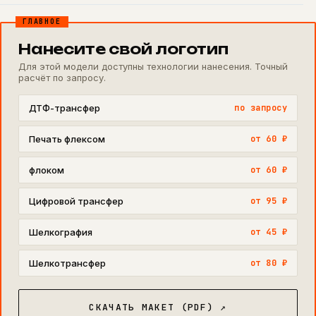
ГЛАВНОЕ
Нанесите свой логотип
Для этой модели доступны технологии нанесения. Точный
расчёт по запросу.
ДТФ-трансфер
по запросу
Печать флексом
от 60 ₽
флоком
от 60 ₽
Цифровой трансфер
от 95 ₽
Шелкография
от 45 ₽
Шелкотрансфер
от 80 ₽
СКАЧАТЬ МАКЕТ (PDF) ↗