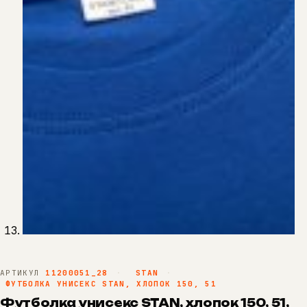
АРТИКУЛ
11200051_28
·
STAN
·
ФУТБОЛКА УНИСЕКС STAN, ХЛОПОК 150, 51
Футболка унисекс STAN, хлопок 150, 51,