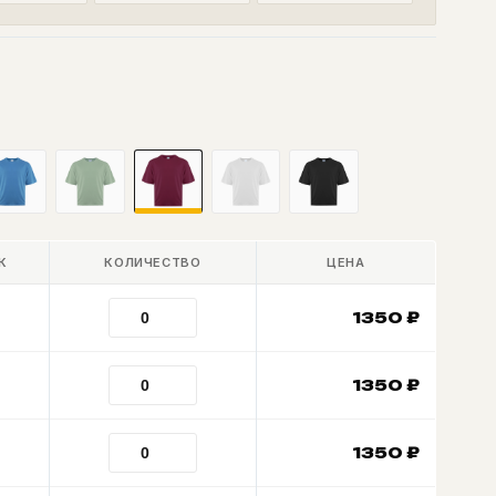
К
КОЛИЧЕСТВО
ЦЕНА
1350
₽
1350
₽
1350
₽