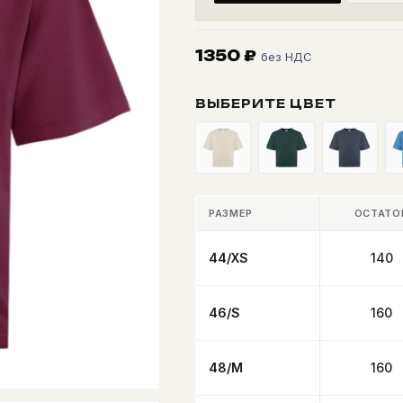
1350
₽
без НДС
ВЫБЕРИТЕ ЦВЕТ
РАЗМЕР
ОСТАТО
44/XS
140
46/S
160
48/M
160