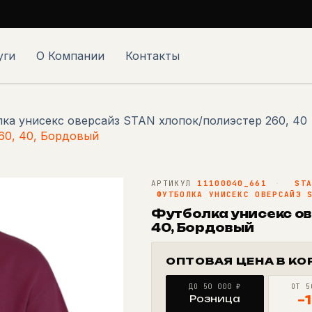
уги
О Компании
Контакты
ка унисекс оверсайз STAN хлопок/полиэстер 260, 40
60, 40, Бордовый
АРТИКУЛ
11100040_661
·
ST
ФУТБОЛКА УНИСЕКС ОВЕРСАЙЗ 
Футболка унисекс ов
40, Бордовый
ОПТОВАЯ ЦЕНА В КО
ДО 50 000 ₽
ОТ 5
Розница
−