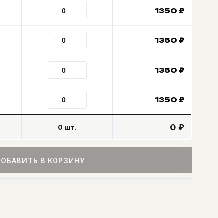
1350
₽
1350
₽
1350
₽
1350
₽
0 ₽
0
шт.
ОБАВИТЬ В КОРЗИНУ