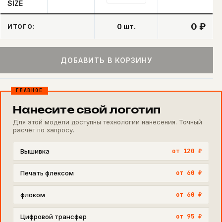
SIZE
0 ₽
0
шт.
ИТОГО:
ДОБАВИТЬ В КОРЗИНУ
ГЛАВНОЕ
Нанесите свой логотип
Для этой модели доступны технологии нанесения. Точный
расчёт по запросу.
Вышивка
от 120 ₽
Печать флексом
от 60 ₽
флоком
от 60 ₽
Цифровой трансфер
от 95 ₽