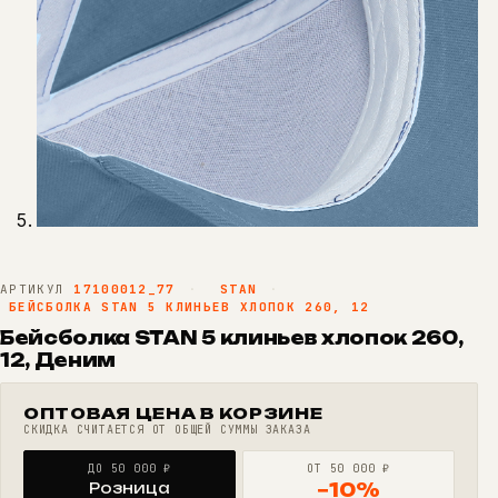
АРТИКУЛ
17100012_77
·
STAN
·
БЕЙСБОЛКА STAN 5 КЛИНЬЕВ ХЛОПОК 260, 12
Бейсболка STAN 5 клиньев хлопок 260,
12, Деним
ОПТОВАЯ ЦЕНА В КОРЗИНЕ
СКИДКА СЧИТАЕТСЯ ОТ ОБЩЕЙ СУММЫ ЗАКАЗА
ДО 50 000 ₽
ОТ 50 000 ₽
Розница
−10%