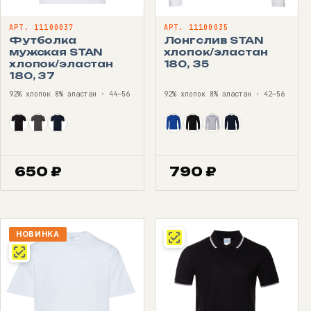
АРТ. 11100037
АРТ. 11100035
Футболка
Лонгслив STAN
мужская STAN
хлопок/эластан
хлопок/эластан
180, 35
180, 37
92% хлопок 8% эластан · 44—56
92% хлопок 8% эластан · 42—56
650
₽
790
₽
НОВИНКА