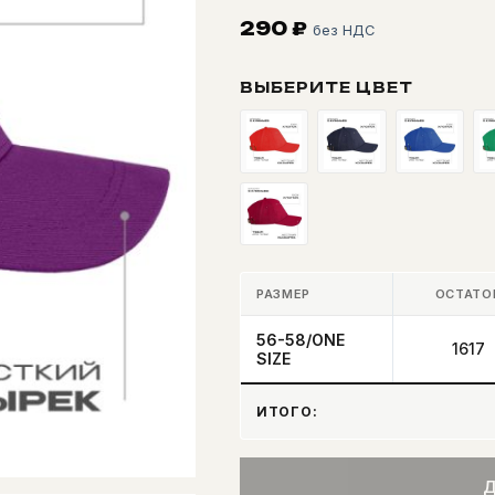
290
₽
без НДС
ВЫБЕРИТЕ ЦВЕТ
РАЗМЕР
ОСТАТО
56-58/ONE
1617
SIZE
ИТОГО:
Д