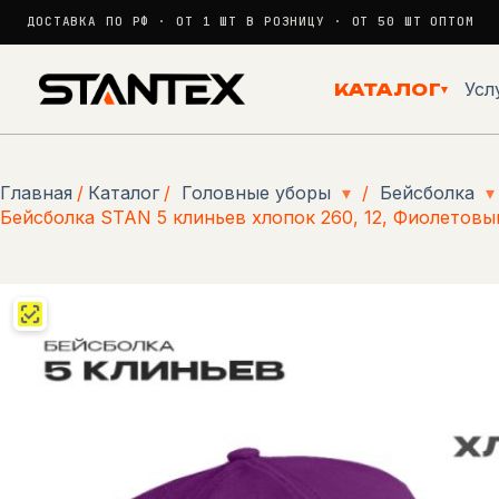
ДОСТАВКА ПО РФ · ОТ 1 ШТ В РОЗНИЦУ · ОТ 50 ШТ ОПТОМ
Перейти
к
Усл
КАТАЛОГ
▾
сути
Главная
/
Каталог
/
Головные уборы
▾
/
Бейсболка
▾
Бейсболка STAN 5 клиньев хлопок 260, 12, Фиолетовы