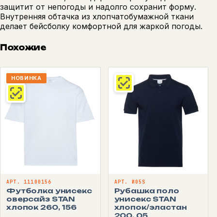
защитит от непогоды и надолго сохранит форму.
Внутренняя обтачка из хлопчатобумажной ткани
делает бейсболку комфортной для жаркой погоды.
Похожие
НОВИНКА
АРТ. 11100156
АРТ. И05S
Футболка унисекс
Рубашка поло
оверсайз STAN
унисекс STAN
хлопок 260, 156
хлопок/эластан
200, 05