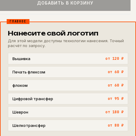
ДОБАВИТЬ В КОРЗИНУ
ГЛАВНОЕ
Нанесите свой логотип
Для этой модели доступны технологии нанесения. Точный
расчёт по запросу.
Вышивка
от 120 ₽
Печать флексом
от 60 ₽
флоком
от 60 ₽
Цифровой трансфер
от 95 ₽
Шеврон
от 180 ₽
Шелкотрансфер
от 80 ₽