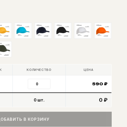
К
КОЛИЧЕСТВО
ЦЕНА
590
₽
0 ₽
0
шт.
ОБАВИТЬ В КОРЗИНУ