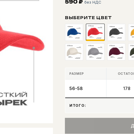
590
₽
без НДС
ВЫБЕРИТЕ ЦВЕТ
РАЗМЕР
ОСТАТО
56-58
178
ИТОГО:
Д