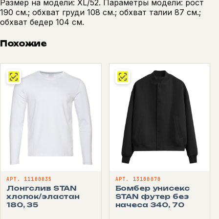
Размер на модели: XL/52. Параметры модели: рост
190 см.; обхват груди 108 см.; обхват талии 87 см.;
обхват бедер 104 см.
Похожие
АРТ. 11100035
АРТ. 13100070
Лонгслив STAN
Бомбер унисекс
хлопок/эластан
STAN футер без
180, 35
начеса 340, 70