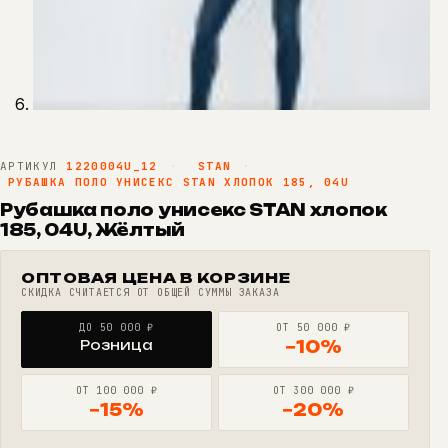
АРТИКУЛ
1220004U_12
·
STAN
·
РУБАШКА ПОЛО УНИСЕКС STAN ХЛОПОК 185, 04U
Рубашка поло унисекс STAN хлопок
185, 04U, Жёлтый
ОПТОВАЯ ЦЕНА В КОРЗИНЕ
СКИДКА СЧИТАЕТСЯ ОТ ОБЩЕЙ СУММЫ ЗАКАЗА
ДО 50 000 ₽
ОТ 50 000 ₽
Розница
−10%
ОТ 100 000 ₽
ОТ 300 000 ₽
−15%
−20%