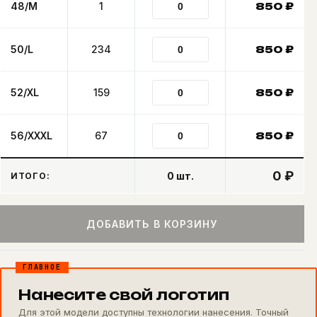
48/M
1
850
₽
50/L
234
850
₽
52/XL
159
850
₽
56/XXXL
67
850
₽
0 ₽
0
шт.
ИТОГО:
ДОБАВИТЬ В КОРЗИНУ
ГЛАВНОЕ
Нанесите свой логотип
Для этой модели доступны технологии нанесения. Точный