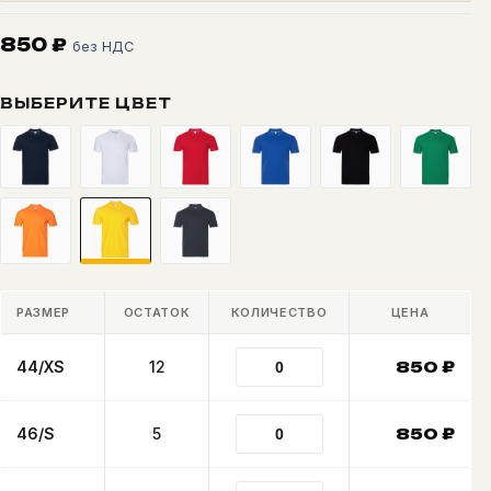
850
₽
без НДС
ВЫБЕРИТЕ ЦВЕТ
РАЗМЕР
ОСТАТОК
КОЛИЧЕСТВО
ЦЕНА
44/XS
12
850
₽
46/S
5
850
₽