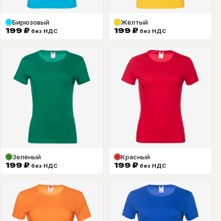
Бирюзовый
Жёлтый
199
₽
199
₽
без НДС
без НДС
Зелёный
Красный
199
₽
199
₽
без НДС
без НДС