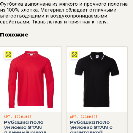
Футболка выполнена из мягкого и прочного полотна
из 100% хлопка. Материал обладает отличными
влагоотводящими и воздухопроницаемыми
свойствами. Ткань легкая и приятная к телу.
Похожие
АРТ. 1220104S
АРТ. 1210004T
Рубашка поло
Рубашка поло
унисекс STAN
унисекс STAN с
длинный рукав
окантовкой