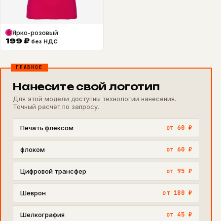
Ярко-розовый
199
₽
без НДС
ГЛАВНОЕ
Нанесите свой логотип
Для этой модели доступны технологии нанесения.
Точный расчёт по запросу.
Печать флексом
от 60 ₽
флоком
от 60 ₽
Цифровой трансфер
от 95 ₽
Шеврон
от 180 ₽
Шелкография
от 45 ₽