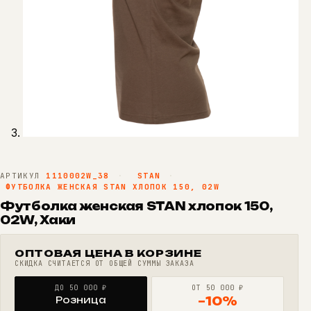
АРТИКУЛ
1110002W_38
·
STAN
·
ФУТБОЛКА ЖЕНСКАЯ STAN ХЛОПОК 150, 02W
Футболка женская STAN хлопок 150,
02W, Хаки
ОПТОВАЯ ЦЕНА В КОРЗИНЕ
СКИДКА СЧИТАЕТСЯ ОТ ОБЩЕЙ СУММЫ ЗАКАЗА
ДО 50 000 ₽
ОТ 50 000 ₽
Розница
−10%