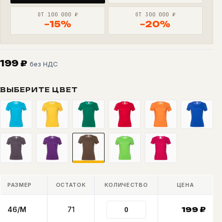
ОТ 100 000 ₽
ОТ 300 000 ₽
−15%
−20%
199
₽
без НДС
ВЫБЕРИТЕ ЦВЕТ
РАЗМЕР
ОСТАТОК
КОЛИЧЕСТВО
ЦЕНА
46/M
71
199
₽