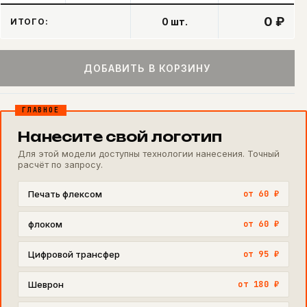
0 ₽
0
шт.
ИТОГО:
ДОБАВИТЬ В КОРЗИНУ
ГЛАВНОЕ
Нанесите свой логотип
Для этой модели доступны технологии нанесения. Точный
расчёт по запросу.
Печать флексом
от 60 ₽
флоком
от 60 ₽
Цифровой трансфер
от 95 ₽
Шеврон
от 180 ₽