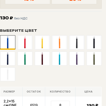
130
₽
без НДС
ВЫБЕРИТЕ ЦВЕТ
РАЗМЕР
ОСТАТОК
КОЛИЧЕСТВО
ЦЕНА
2,2*15
см/ONE
6519
130
₽