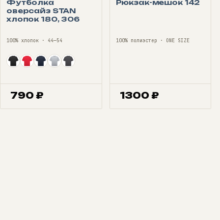
Футболка
Рюкзак-мешок 142
оверсайз STAN
хлопок 180, 306
100% хлопок · 44—54
100% полиэстер · ONE SIZE
790
₽
1300
₽