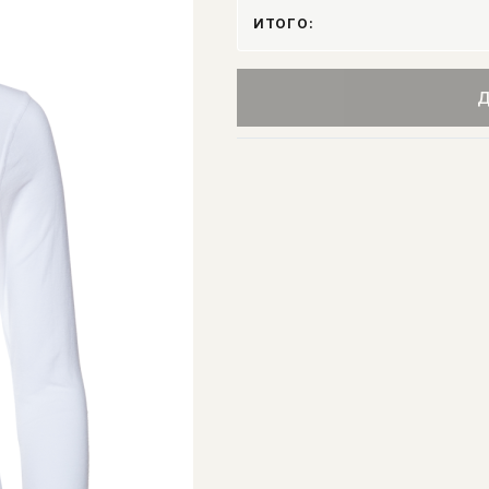
ИТОГО:
Д