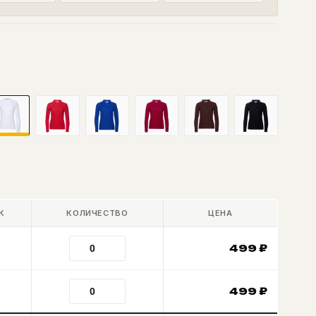
К
КОЛИЧЕСТВО
ЦЕНА
499
₽
499
₽