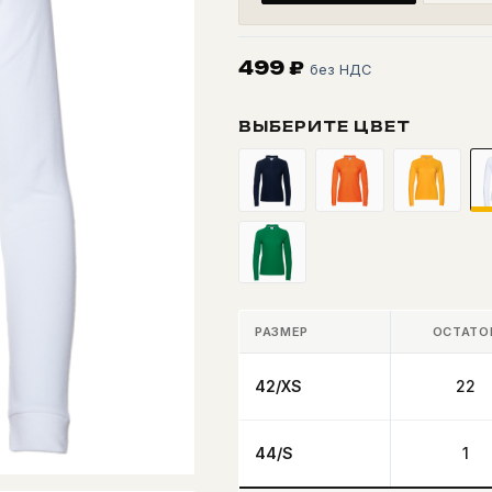
499
₽
без НДС
ВЫБЕРИТЕ ЦВЕТ
РАЗМЕР
ОСТАТО
42/XS
22
44/S
1