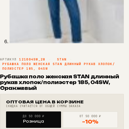
АРТИКУЛ
121004SW_28
·
STAN
·
РУБАШКА ПОЛО ЖЕНСКАЯ STAN ДЛИННЫЙ РУКАВ ХЛОПОК/
ПОЛИЭСТЕР 185, 04SW
Рубашка поло женская STAN длинный
рукав хлопок/полиэстер 185, 04SW,
Оранжевый
ОПТОВАЯ ЦЕНА В КОРЗИНЕ
СКИДКА СЧИТАЕТСЯ ОТ ОБЩЕЙ СУММЫ ЗАКАЗА
ДО 50 000 ₽
ОТ 50 000 ₽
Розница
−10%