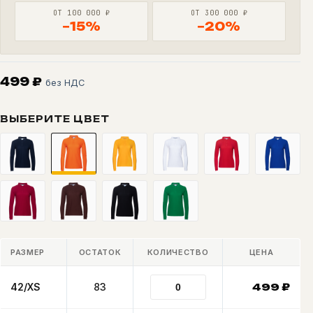
ОТ 100 000 ₽
ОТ 300 000 ₽
−15%
−20%
499
₽
без НДС
ВЫБЕРИТЕ ЦВЕТ
РАЗМЕР
ОСТАТОК
КОЛИЧЕСТВО
ЦЕНА
42/XS
83
499
₽