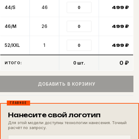
44/S
46
499
₽
46/M
26
499
₽
52/XXL
1
499
₽
0 ₽
0
шт.
ИТОГО:
ДОБАВИТЬ В КОРЗИНУ
ГЛАВНОЕ
Нанесите свой логотип
Для этой модели доступны технологии нанесения. Точный
расчёт по запросу.