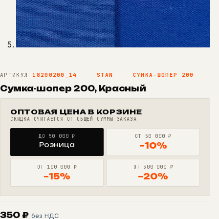
АРТИКУЛ
18200200_14
·
STAN
·
СУМКА-ШОПЕР 200
Сумка-шопер 200, Красный
ОПТОВАЯ ЦЕНА В КОРЗИНЕ
СКИДКА СЧИТАЕТСЯ ОТ ОБЩЕЙ СУММЫ ЗАКАЗА
ДО 50 000 ₽
ОТ 50 000 ₽
Розница
−10%
ОТ 100 000 ₽
ОТ 300 000 ₽
−15%
−20%
350
₽
без НДС