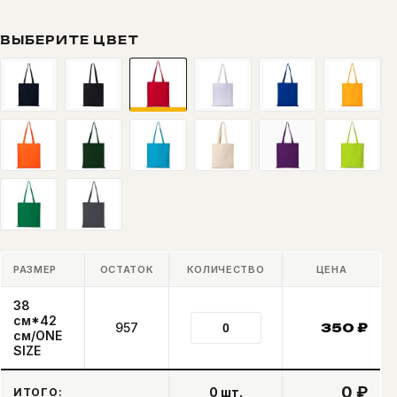
ВЫБЕРИТЕ ЦВЕТ
РАЗМЕР
ОСТАТОК
КОЛИЧЕСТВО
ЦЕНА
38
см*42
957
350
₽
см/ONE
SIZE
0 ₽
0
шт.
ИТОГО: