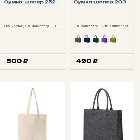
Сумка-шопер 252
Сумка-шопер 203
60% хлопок,40% полиэстер · 48*35*12/ONE SIZE
70% полиэстер, 30% полипропилен · 30 см*25 см/ONE SIZE
500
₽
490
₽