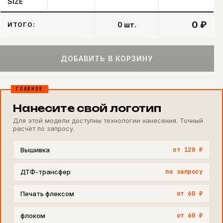
SIZE
0 ₽
0
шт.
ИТОГО:
ДОБАВИТЬ В КОРЗИНУ
ГЛАВНОЕ
Нанесите свой логотип
Для этой модели доступны технологии нанесения. Точный
расчёт по запросу.
Вышивка
от 120 ₽
ДТФ-трансфер
по запросу
Печать флексом
от 60 ₽
флоком
от 60 ₽