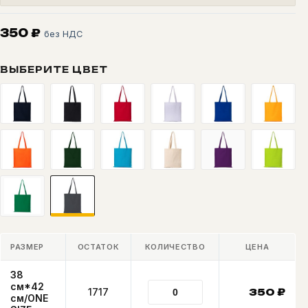
350
₽
без НДС
ВЫБЕРИТЕ ЦВЕТ
РАЗМЕР
ОСТАТОК
КОЛИЧЕСТВО
ЦЕНА
38
см*42
1717
350
₽
см/ONE