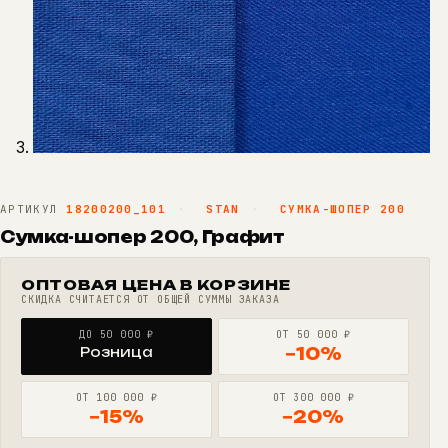
АРТИКУЛ
18200200_101
·
STAN
·
СУМКА-ШОПЕР 200
Сумка-шопер 200, Графит
ОПТОВАЯ ЦЕНА В КОРЗИНЕ
СКИДКА СЧИТАЕТСЯ ОТ ОБЩЕЙ СУММЫ ЗАКАЗА
ДО 50 000 ₽
ОТ 50 000 ₽
Розница
−10%
ОТ 100 000 ₽
ОТ 300 000 ₽
−15%
−20%