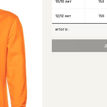
10/10 лет
154
12/12 лет
156
ИТОГО:
Д