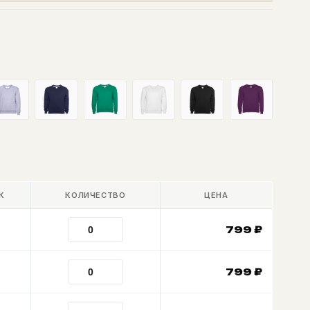
К
КОЛИЧЕСТВО
ЦЕНА
799
₽
799
₽