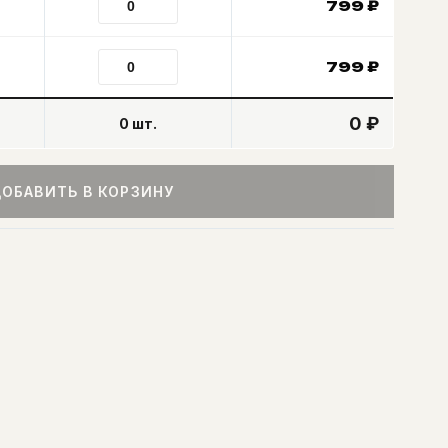
799
₽
799
₽
0 ₽
0
шт.
ОБАВИТЬ В КОРЗИНУ