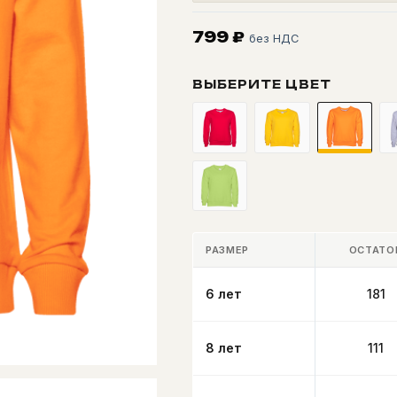
799
₽
без НДС
ВЫБЕРИТЕ ЦВЕТ
РАЗМЕР
ОСТАТО
6 лет
181
8 лет
111