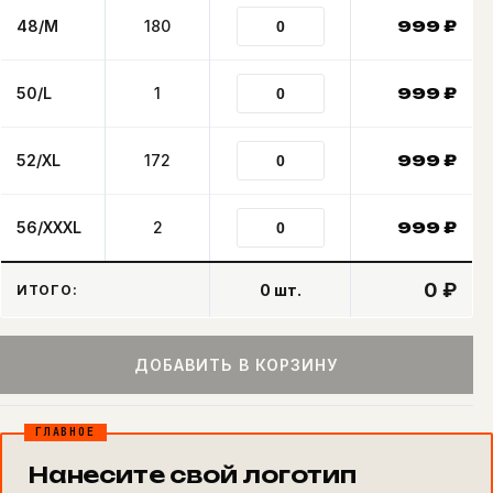
48/M
180
999
₽
50/L
1
999
₽
52/XL
172
999
₽
56/XXXL
2
999
₽
0 ₽
0
шт.
ИТОГО:
ДОБАВИТЬ В КОРЗИНУ
ГЛАВНОЕ
Нанесите свой логотип