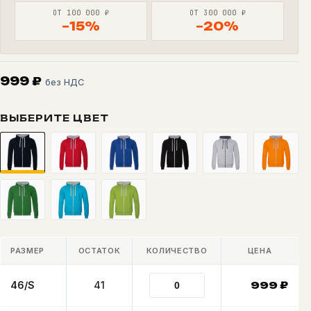
ОТ 100 000 ₽
ОТ 300 000 ₽
−15%
−20%
999
₽
без НДС
ВЫБЕРИТЕ ЦВЕТ
РАЗМЕР
ОСТАТОК
КОЛИЧЕСТВО
ЦЕНА
46/S
41
999
₽