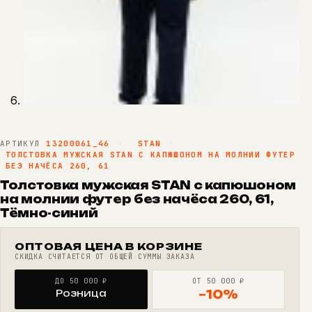
АРТИКУЛ
13200061_46
·
STAN
·
ТОЛСТОВКА МУЖСКАЯ STAN С КАПЮШОНОМ НА МОЛНИИ ФУТЕР
БЕЗ НАЧЁСА 260, 61
Толстовка мужская STAN с капюшоном
на молнии футер без начёса 260, 61,
Тёмно-синий
ОПТОВАЯ ЦЕНА В КОРЗИНЕ
СКИДКА СЧИТАЕТСЯ ОТ ОБЩЕЙ СУММЫ ЗАКАЗА
ДО 50 000 ₽
ОТ 50 000 ₽
Розница
−10%