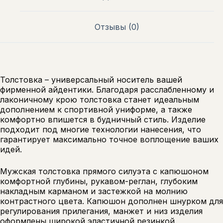
Отзывы (0)
Толстовка – универсальный носитель вашей
фирменной айдентики. Благодаря расслабленному и
лаконичному крою толстовка станет идеальным
дополнением к спортивной униформе, а также
комфортно впишется в будничный стиль. Изделие
подходит под многие технологии нанесения, что
гарантирует максимально точное воплощение ваших
идей.
Мужская толстовка прямого силуэта с капюшоном
комфортной глубины, рукавом-реглан, глубоким
накладным карманом и застежкой на молнию
контрастного цвета. Капюшон дополнен шнурком для
регулирования прилегания, манжет и низ изделия
оформлены широкой эластичной резинкой.