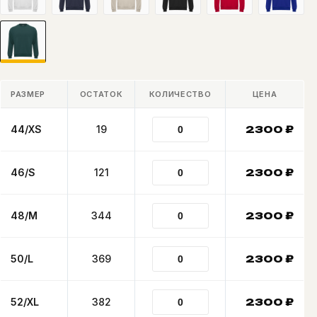
РАЗМЕР
ОСТАТОК
КОЛИЧЕСТВО
ЦЕНА
44/XS
19
2300
₽
46/S
121
2300
₽
48/M
344
2300
₽
50/L
369
2300
₽
52/XL
382
2300
₽