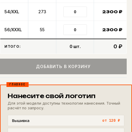
54/XXL
273
2300
₽
56/XXXL
55
2300
₽
0 ₽
0
шт.
ИТОГО:
ДОБАВИТЬ В КОРЗИНУ
ГЛАВНОЕ
Нанесите свой логотип
Для этой модели доступны технологии нанесения. Точный
расчёт по запросу.
Вышивка
от 120 ₽