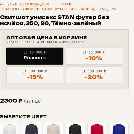
АРТИКУЛ
13100096_130
·
STAN
·
СВИТШОТ УНИСЕКС STAN ФУТЕР БЕЗ НАЧЁСА, 350, 96
Свитшот унисекс STAN футер без
начёса, 350, 96, Тёмно-зелёный
ОПТОВАЯ ЦЕНА В КОРЗИНЕ
СКИДКА СЧИТАЕТСЯ ОТ ОБЩЕЙ СУММЫ ЗАКАЗА
ДО 50 000 ₽
ОТ 50 000 ₽
Розница
−10%
ОТ 100 000 ₽
ОТ 300 000 ₽
−15%
−20%
2300
₽
без НДС
ВЫБЕРИТЕ ЦВЕТ