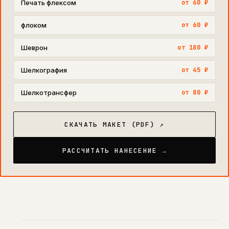
Печать флексом
от 60 ₽
флоком
от 60 ₽
Шеврон
от 180 ₽
Шелкография
от 45 ₽
Шелкотрансфер
от 80 ₽
СКАЧАТЬ МАКЕТ (PDF) ↗
РАССЧИТАТЬ НАНЕСЕНИЕ →