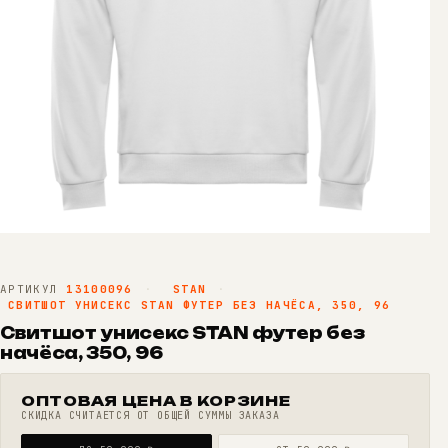
АРТИКУЛ
13100096
·
STAN
·
СВИТШОТ УНИСЕКС STAN ФУТЕР БЕЗ НАЧЁСА, 350, 96
Свитшот унисекс STAN футер без
начёса, 350, 96
ОПТОВАЯ ЦЕНА В КОРЗИНЕ
СКИДКА СЧИТАЕТСЯ ОТ ОБЩЕЙ СУММЫ ЗАКАЗА