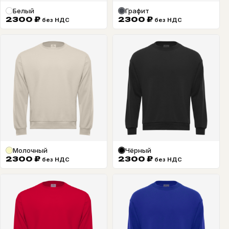
Белый
Графит
2300
₽
2300
₽
без НДС
без НДС
Молочный
Чёрный
2300
₽
2300
₽
без НДС
без НДС