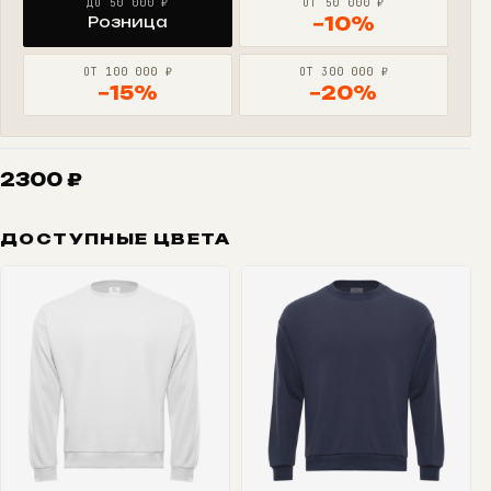
ДО 50 000 ₽
ОТ 50 000 ₽
Розница
−10%
ОТ 100 000 ₽
ОТ 300 000 ₽
−15%
−20%
2300
₽
ДОСТУПНЫЕ ЦВЕТА