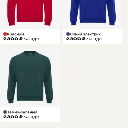
Красный
Синий электрик
2300
₽
2300
₽
без НДС
без НДС
Тёмно-зелёный
2300
₽
без НДС