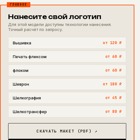
ГЛАВНОЕ
Нанесите свой логотип
Для этой модели доступны технологии нанесения.
Точный расчёт по запросу.
Вышивка
от 120 ₽
Печать флексом
от 60 ₽
флоком
от 60 ₽
Шеврон
от 180 ₽
Шелкография
от 45 ₽
Шелкотрансфер
от 80 ₽
СКАЧАТЬ МАКЕТ (PDF) ↗