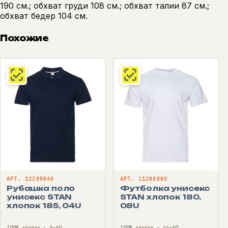
190 см.; обхват груди 108 см.; обхват талии 87 см.;
обхват бедер 104 см.
Похожие
АРТ. 1220004U
АРТ. 1120008U
Рубашка поло
Футболка унисекс
унисекс STAN
STAN хлопок 180,
хлопок 185, 04U
08U
100% хлопок · 6—60
100% хлопок · 44—60