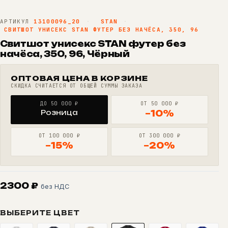
АРТИКУЛ
13100096_20
·
STAN
·
СВИТШОТ УНИСЕКС STAN ФУТЕР БЕЗ НАЧЁСА, 350, 96
Свитшот унисекс STAN футер без
начёса, 350, 96, Чёрный
ОПТОВАЯ ЦЕНА В КОРЗИНЕ
СКИДКА СЧИТАЕТСЯ ОТ ОБЩЕЙ СУММЫ ЗАКАЗА
ДО 50 000 ₽
ОТ 50 000 ₽
Розница
−10%
ОТ 100 000 ₽
ОТ 300 000 ₽
−15%
−20%
2300
₽
без НДС
ВЫБЕРИТЕ ЦВЕТ