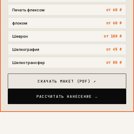
Печать флексом
от 60 ₽
флоком
от 60 ₽
Шеврон
от 180 ₽
Шелкография
от 45 ₽
Шелкотрансфер
от 80 ₽
СКАЧАТЬ МАКЕТ (PDF) ↗
РАССЧИТАТЬ НАНЕСЕНИЕ →