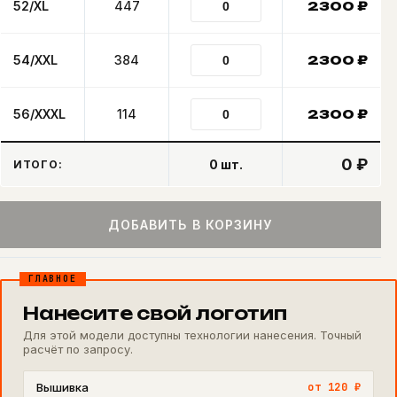
52/XL
447
2300
₽
54/XXL
384
2300
₽
56/XXXL
114
2300
₽
0 ₽
0
шт.
ИТОГО:
ДОБАВИТЬ В КОРЗИНУ
ГЛАВНОЕ
Нанесите свой логотип
Для этой модели доступны технологии нанесения. Точный
расчёт по запросу.
Вышивка
от 120 ₽