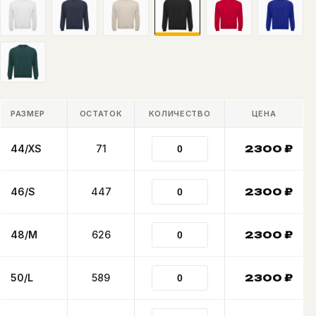
РАЗМЕР
ОСТАТОК
КОЛИЧЕСТВО
ЦЕНА
44/XS
71
2300
₽
46/S
447
2300
₽
48/M
626
2300
₽
50/L
589
2300
₽