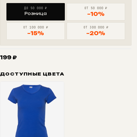
ДО 50 000 ₽
ОТ 50 000 ₽
Розница
−10%
ОТ 100 000 ₽
ОТ 300 000 ₽
−15%
−20%
199
₽
ДОСТУПНЫЕ ЦВЕТА