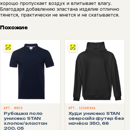
хорошо пропускает воздух и впитывает влагу.
Благодаря добавлению эластана изделие отлично
тянется, практически не мнется и не скатывается.
Похожие
АРТ. И05S
АРТ. 13100066
Рубашка поло
Худи унисекс STAN
унисекс STAN
оверсайз футер без
хлопок/эластан
начёса 350, 66
200, 05