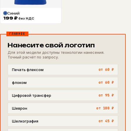
Синий
199
₽
без НДС
ГЛАВНОЕ
Нанесите свой логотип
Для этой модели доступны технологии нанесения.
Точный расчёт по запросу.
Печать флексом
от 60 ₽
флоком
от 60 ₽
Цифровой трансфер
от 95 ₽
Шеврон
от 180 ₽
Шелкография
от 45 ₽