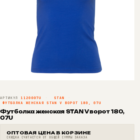
АРТИКУЛ
1120007U
·
STAN
·
ФУТБОЛКА ЖЕНСКАЯ STAN V ВОРОТ 180, 07U
Футболка женская STAN V ворот 180,
07U
ОПТОВАЯ ЦЕНА В КОРЗИНЕ
СКИДКА СЧИТАЕТСЯ ОТ ОБЩЕЙ СУММЫ ЗАКАЗА