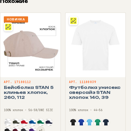
Похожие
НОВИНКА
АРТ. 17100112
АРТ. 11100039
Бейсболка STAN 5
Футболка унисекс
клиньев хлопок,
оверсайз STAN
260, 112
хлопок 140, 39
100% хлопок · 56-58/ONE SIZE
100% хлопок · 44—56
+2