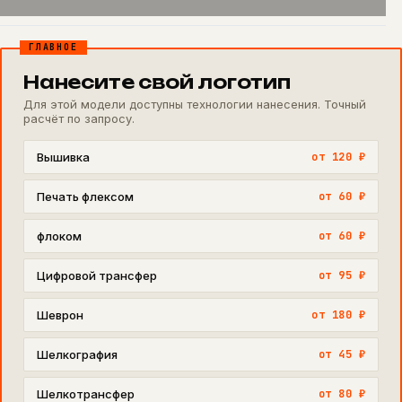
ГЛАВНОЕ
Нанесите свой логотип
Для этой модели доступны технологии нанесения. Точный
расчёт по запросу.
Вышивка
от 120 ₽
Печать флексом
от 60 ₽
флоком
от 60 ₽
Цифровой трансфер
от 95 ₽
Шеврон
от 180 ₽
Шелкография
от 45 ₽
Шелкотрансфер
от 80 ₽