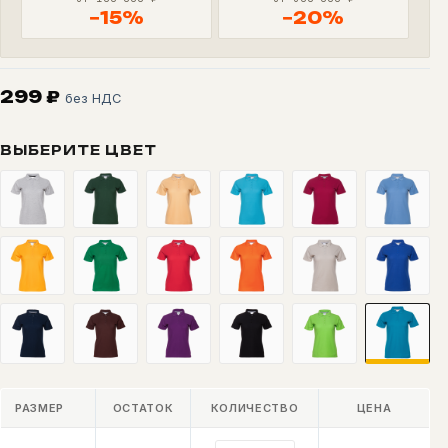
−15%
−20%
299
₽
без НДС
ВЫБЕРИТЕ ЦВЕТ
РАЗМЕР
ОСТАТОК
КОЛИЧЕСТВО
ЦЕНА