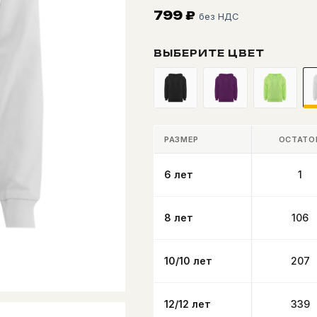
799
₽
без НДС
ВЫБЕРИТЕ ЦВЕТ
РАЗМЕР
ОСТАТО
6 лет
1
8 лет
106
10/10 лет
207
12/12 лет
339