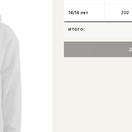
14/14 лет
202
ИТОГО:
Д