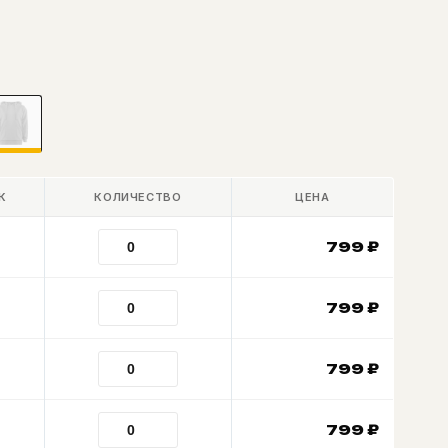
К
КОЛИЧЕСТВО
ЦЕНА
799
₽
799
₽
799
₽
799
₽